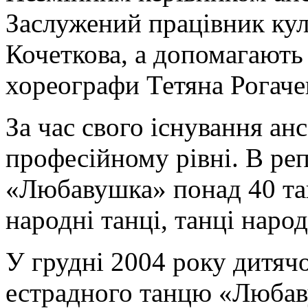
Заслужений працівник кул
Кочеткова, а допомагають 
хореографи Тетяна Рогаче
За час свого існування анс
професійному рівні. В ре
«Любавушка» понад 40 тан
народні танці, танці народі
У грудні 2004 року дитяч
естрадного танцю «Любав