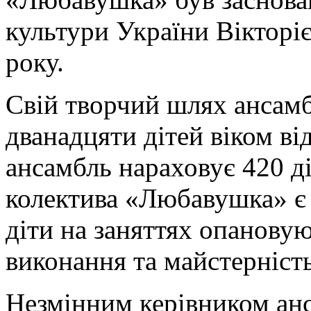
культури України Вікторі
року.
Свій творчий шлях ансамб
дванадцяти дітей віком від
ансамбль нараховує 420 ді
колектива «Любавушка» є 
діти на заняттях опановую
виконання та майстерність
Незмінним керівником анс