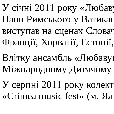
У січні 2011 року «Любаву
Папи Римського у Ватикан
виступав на сценах Слова
Франції, Хорватії, Естонії,
Влітку ансамбль «Любаву
Міжнародному Дитячому 
У серпні 2011 року колек
«Crimea music fest» (м. Ял