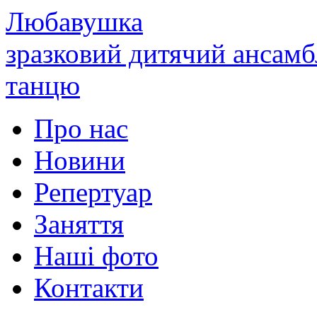
Любавушка
зразковий дитячий ансамб
танцю
Про нас
Новини
Репертуар
Заняття
Наші фото
Контакти